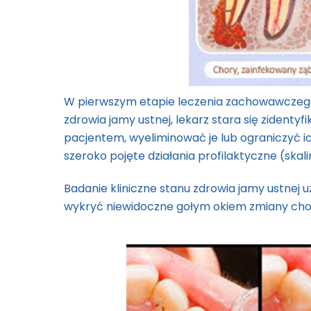
W pierwszym etapie leczenia zachowawczego
zdrowia jamy ustnej, lekarz stara się zidentyf
pacjentem, wyeliminować je lub ograniczyć 
szeroko pojęte działania profilaktyczne (skal
Badanie kliniczne stanu zdrowia jamy ustnej
wykryć niewidoczne gołym okiem zmiany cho