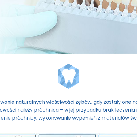
owanie naturalnych właściwości zębów, gdy zostały one 
wości należy próchnica – w jej przypadku brak leczenia
enie próchnicy, wykonywanie wypełnień z materiałów świ