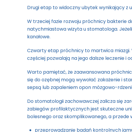
Drugi etap to widoczny ubytek wynikający z us
W trzeciej fazie rozwoju próchnicy bakterie
natychmiastowa wizyta u stomatologa. Jeżeli 
kanałowe.
Czwarty etap próchnicy to martwica miazgi. W
częściej pozwalają na jego dalsze leczenie i
Warto pamiętać, że zaawansowana próchnica t
się do ozębnej mogą wywołać zakażenie i st
sepsą lub zapaleniem opon mózgowo-rdzen
Do stomatologii zachowawczej zalicza się zar
zabiegów profilaktycznych jest skuteczne uni
bolesnego oraz skomplikowanego, a przede ws
przeprowadzanie badań kontrolnych jamy 