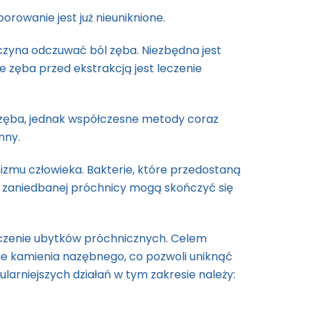
orowanie jest już nieuniknione.
czyna odczuwać ból zęba. Niezbędna jest
e zęba przed ekstrakcją jest leczenie
ia zęba, jednak współczesne metody coraz
nny.
izmu człowieka. Bakterie, które przedostaną
i zaniedbanej próchnicy mogą skończyć się
 leczenie ubytków próchnicznych. Celem
cie kamienia nazębnego, co pozwoli uniknąć
arniejszych działań w tym zakresie należy: