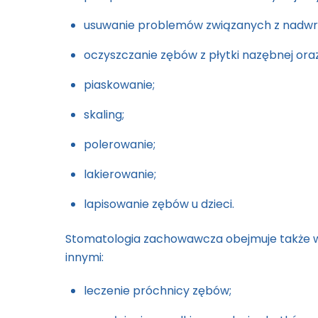
usuwanie problemów związanych z nadwraż
oczyszczanie zębów z płytki nazębnej ora
piaskowanie;
skaling;
polerowanie;
lakierowanie;
lapisowanie zębów u dzieci.
Stomatologia zachowawcza obejmuje także ws
innymi:
leczenie próchnicy zębów;