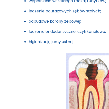
wypełnianie wszelkiego rodzaju ubytków;
leczenie pourazowych zębów stałych;
odbudowę korony zębowej;
leczenie endodontyczne, czyli kanałowe;
higienizację jamy ustnej