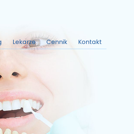
g
Lekarze
Cennik
Kontakt