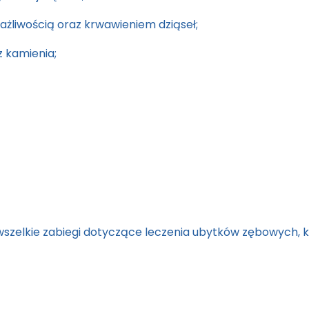
liwością oraz krwawieniem dziąseł;
z kamienia;
zelkie zabiegi dotyczące leczenia ubytków zębowych, k