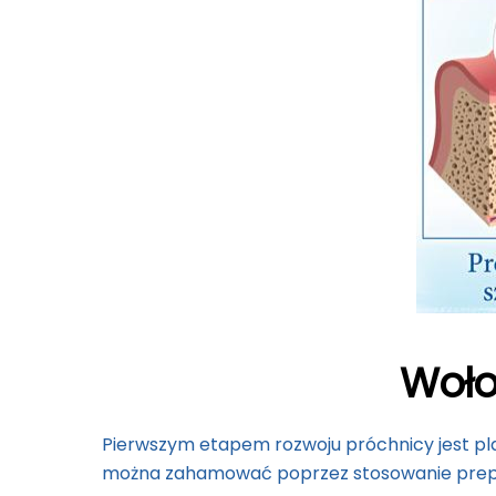
Woło
Pierwszym etapem rozwoju próchnicy jest pl
można zahamować poprzez stosowanie prepar