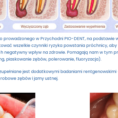
 prowadzonego w Przychodni PIO-DENT, na podstawie w
ikować wszelkie czynniki ryzyka powstania próchnicy, aby w
ich negatywny wpływ na zdrowie. Pomagają nam w tym prof
ing, piaskowanie zębów, polerowanie, fluoryzacja).
 uzupełniane jest dodatkowymi badaniami rentgenowskimi 
robowe zębów i jamy ustnej.