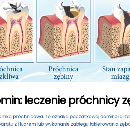
min: leczenie próchnicy 
amka próchnicowa. To oznaka początkowej demineralizacj
atu z fluorem lub wykonanie zabiegu lakierowania zęba