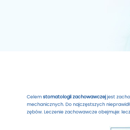
Celem
stomatologii zachowawczej
jest zach
mechanicznych. Do najczęstszych nieprawidło
zębów. Leczenie zachowawcze obejmuje: lecz