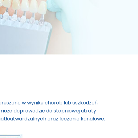
naruszone w wyniku chorób lub uszkodzeń
 może doprowadzić do stopniowej utraty
atłoutwardzalnych oraz leczenie kanałowe.